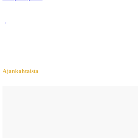
→
Ajankohtaista