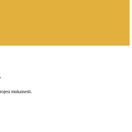
?
ojesi mukaisesti.