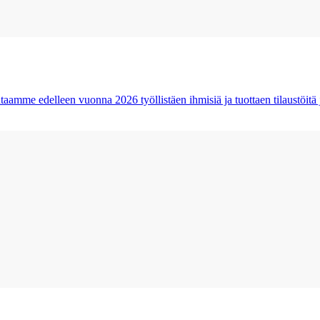
taamme edelleen vuonna 2026 työllistäen ihmisiä ja tuottaen tilaustöitä