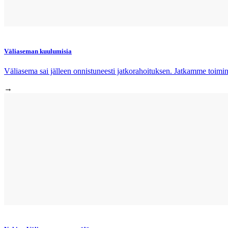
Väliaseman kuulumisia
Väliasema sai jälleen onnistuneesti jatkorahoituksen. Jatkamme toimin
→