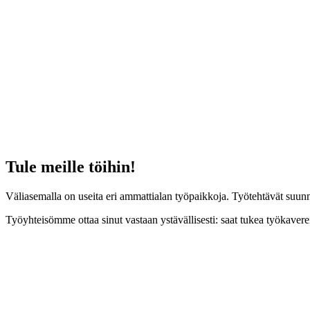
Tule meille töihin!
Väliasemalla on useita eri ammattialan työpaikkoja. Työtehtävät suun
Työyhteisömme ottaa sinut vastaan ystävällisesti: saat tukea työkaverei