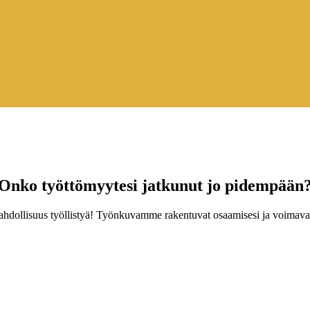
Onko työttömyytesi jatkunut jo pidempään
ahdollisuus työllistyä! Työnkuvamme rakentuvat osaamisesi ja voimavar