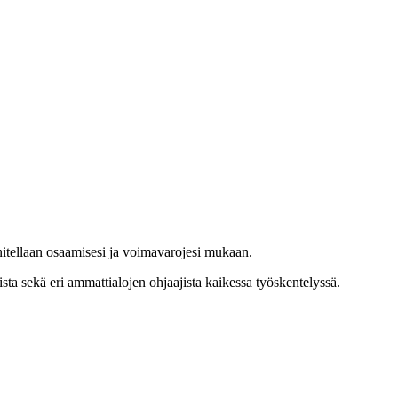
nitellaan osaamisesi ja voimavarojesi mukaan.
sta sekä eri ammattialojen ohjaajista kaikessa työskentelyssä.